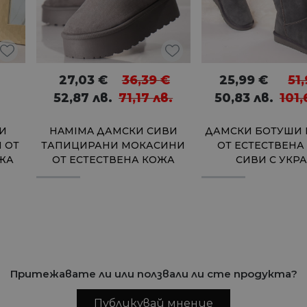
27,03
€
36,39
€
25,99
€
51
52,87
лв.
71,17
лв.
50,83
лв.
101
КИ
HAMIMA ДАМСКИ СИВИ
ДАМСКИ БОТУШИ
 ОТ
ТАПИЦИРАНИ МОКАСИНИ
ОТ ЕСТЕСТВЕНА
ОЖА
ОТ ЕСТЕСТВЕНА КОЖА
СИВИ С УКР
Притежавате ли или ползвали ли сте продукта?
Публикувай мнение