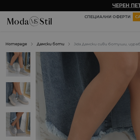
ЧЕРЕН ПЕ
СПЕЦИАЛНИ ОФЕРТИ
С
Homepage
Дамски боти
Jida Дамски сиви ботуши, изр