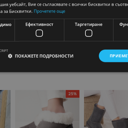
ия уебсайт, Вие се съгласявате с всички бисквитки в съотв
а за Бисквитки.
Прочетете още
одимо
Ефективност
Таргетиране
Фун
ъси боти
,
Ежедневни боти
,
Боти от естествена
CRIPT
ПОКАЖЕТЕ ПОДРОБНОСТИ
ПРИЕМЕ
25%