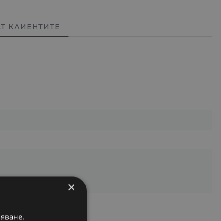
АТ КЛИЕНТИТЕ
×
вяване.