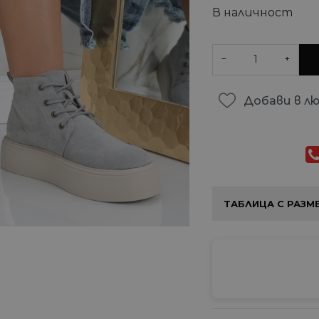
В наличност
−
+
Добави в л
ТАБЛИЦА С РАЗМ