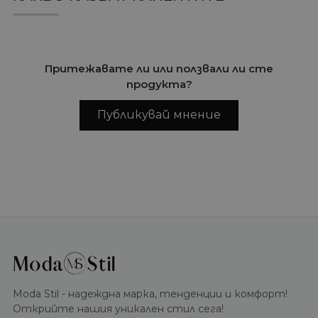
Притежавате ли или ползвали ли сте
продукта?
Публикувай мнение
Moda Stil - надеждна марка, тенденции и комфорт!
Открийте нашия уникален стил сега!