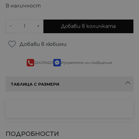
В наличност
Добави в количката
−
+
Добави в любими
024374623
Изпратете ни съобщение
ТАБЛИЦА С РАЗМЕРИ
ПОДРОБНОСТИ