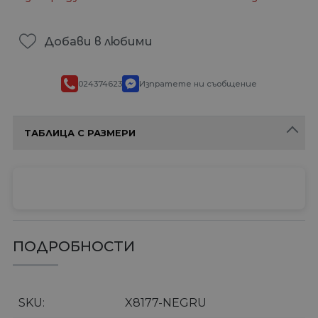
Добави в любими
024374623
Изпратете ни съобщение
ТАБЛИЦА С РАЗМЕРИ
ПОДРОБНОСТИ
SKU
X8177-NEGRU