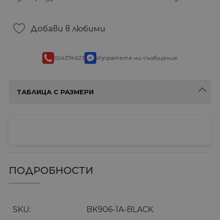
Добави в любими
024374623
Изпратете ни съобщение
ТАБЛИЦА С РАЗМЕРИ
ПОДРОБНОСТИ
SKU
BK906-1A-BLACK