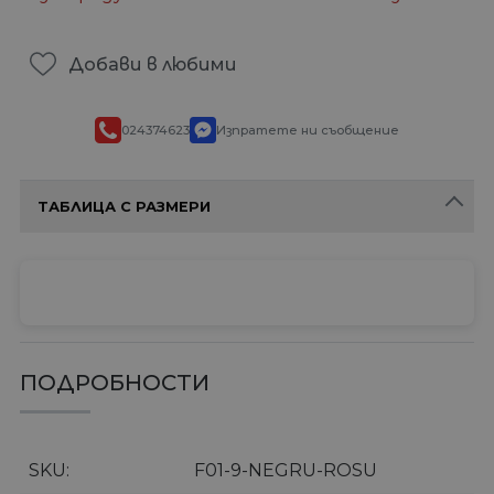
Добави в любими
024374623
Изпратете ни съобщение
ТАБЛИЦА С РАЗМЕРИ
ПОДРОБНОСТИ
SKU
F01-9-NEGRU-ROSU