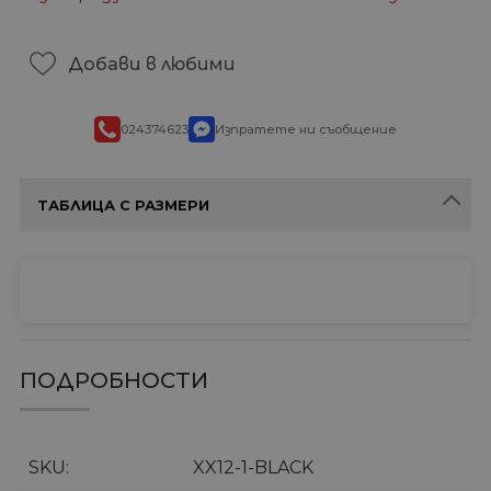
Добави в любими
024374623
Изпратете ни съобщение
ТАБЛИЦА С РАЗМЕРИ
ПОДРОБНОСТИ
SKU
XX12-1-BLACK