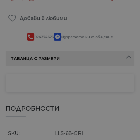
Добави в любими
024374623
Изпратете ни съобщение
ТАБЛИЦА С РАЗМЕРИ
ПОДРОБНОСТИ
SKU
LLS-68-GRI