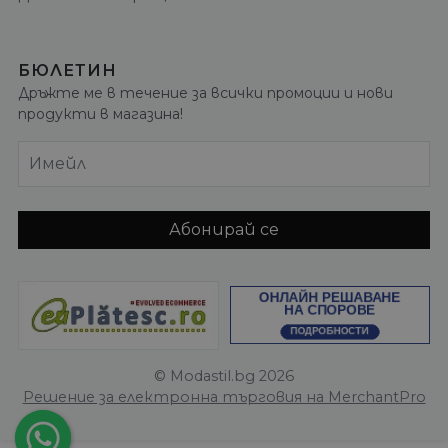
БЮЛЕТИН
Дръжте ме в течение за всички промоции и нови
продукти в магазина!
Имейл
Абонирай се
© Modastil.bg 2026
Решение за електронна търговия на MerchantPro