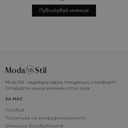
Публикувай мнение
Moda Stil - надеждна марка, тенденции и комфорт!
Открийте нашия уникален стил сега!
ЗА НАС
Условия
Политика на конфиденциалност
Относно бисквитките