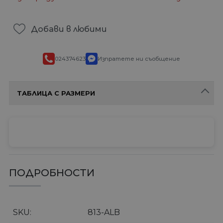
Добави в любими
024374623
Изпратете ни съобщение
ТАБЛИЦА С РАЗМЕРИ
ПОДРОБНОСТИ
SKU
813-ALB