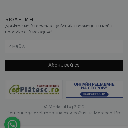
БЮЛЕТИН
Дръжте ме в течение за всички промоции и нови
продукти в магазина!
Имейл
Абонирай се
© Modastil.bg 2026
Решение за електронна търговия на MerchantPro