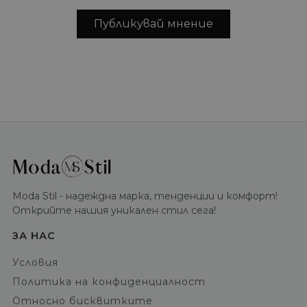
Публикувай мнение
Moda Stil - надеждна марка, тенденции и комфорт!
Открийте нашия уникален стил сега!
ЗА НАС
Условия
Политика на конфиденциалност
Относно бисквитките