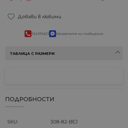
Добави в любими
024374623
Изпратете ни съобщение
ТАБЛИЦА С РАЗМЕРИ
ПОДРОБНОСТИ
SKU
308-82-BEJ