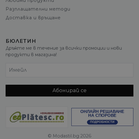
Любими продукти
Разплащателни методи
Доставка и връщане
БЮЛЕТИН
Дръжте ме в течение за всички промоции и нови
продукти в магазина!
Имейл
Абонирай се
© Modastil.bg 2026