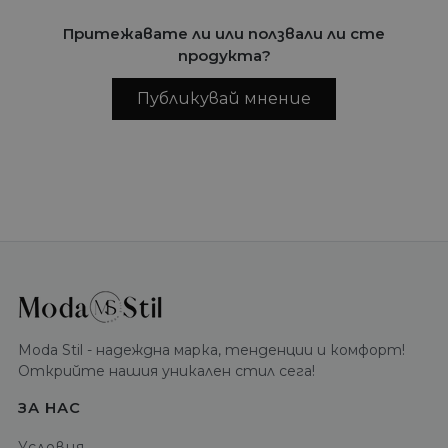
Притежавате ли или ползвали ли сте
продукта?
Публикувай мнение
Moda Stil - надеждна марка, тенденции и комфорт!
Открийте нашия уникален стил сега!
ЗА НАС
Условия