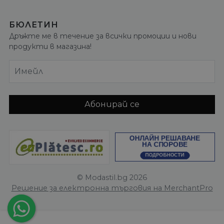
БЮЛЕТИН
Дръжте ме в течение за всички промоции и нови
продукти в магазина!
Имейл
Абонирай се
© Modastil.bg 2026
Решение за електронна търговия на MerchantPro