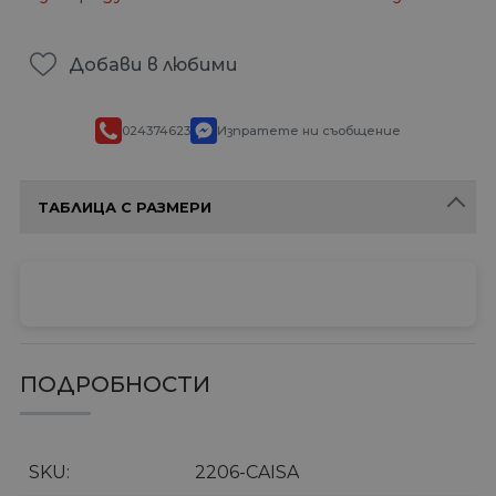
Добави в любими
024374623
Изпратете ни съобщение
ТАБЛИЦА С РАЗМЕРИ
ПОДРОБНОСТИ
SKU
2206-CAISA