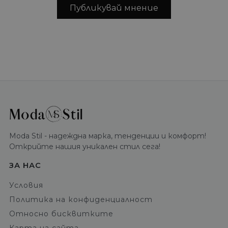
Публикувай мнение
Moda Stil - надеждна марка, тенденции и комфорт!
Открийте нашия уникален стил сега!
ЗА НАС
Условия
Политика на конфиденциалност
Относно бисквитките