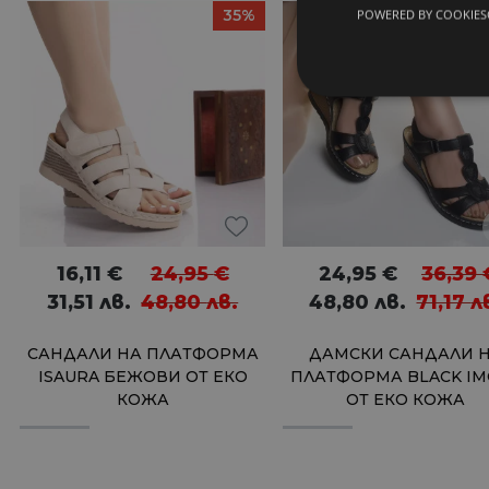
35%
POWERED BY COOKIES
16,11
€
24,95
€
24,95
€
36,39
31,51
лв.
48,80
лв.
48,80
лв.
71,17
л
САНДАЛИ НА ПЛАТФОРМА
ДАМСКИ САНДАЛИ 
ISAURA БЕЖОВИ ОТ ЕКО
ПЛАТФОРМА BLACK IM
КОЖА
ОТ ЕКО КОЖА