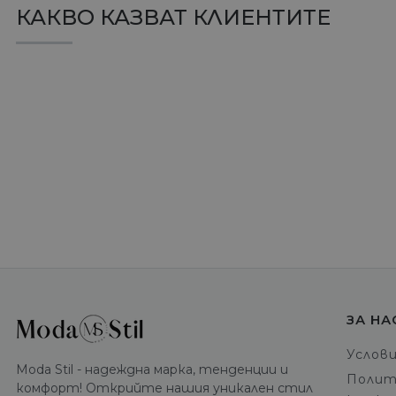
КАКВО КАЗВАТ КЛИЕНТИТЕ
ЗА НА
Услов
Moda Stil - надеждна марка, тенденции и
Полит
комфорт! Открийте нашия уникален стил