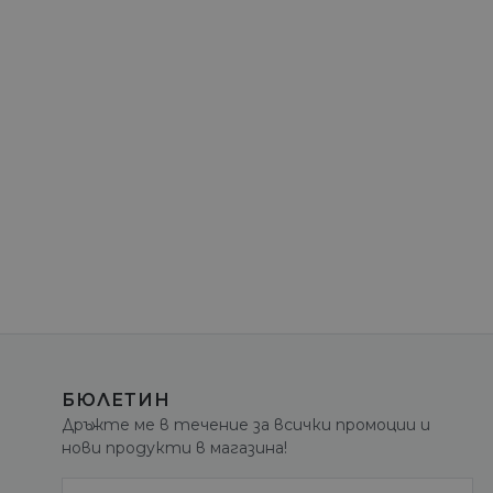
БЮЛЕТИН
Дръжте ме в течение за всички промоции и
нови продукти в магазина!