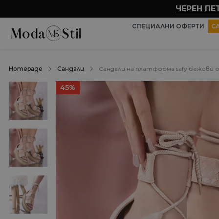
ЧЕРЕН ПЕ
СПЕЦИАЛНИ ОФЕРТИ
С
Homepage
Сандали
Сандали на платформа safy бежови 
45%