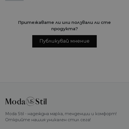
Притежавате ли или ползвали ли сте
продукта?
Публикувай мнение
Moda Stil - надеждна марка, тенденции и комфорт!
Открийте нашия уникален стил сега!