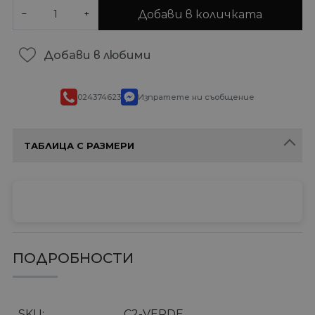
Добави в количката
−
+
Добави в любими
024374623
Изпратете ни съобщение
ТАБЛИЦА С РАЗМЕРИ
ПОДРОБНОСТИ
SKU
C2-VERDE