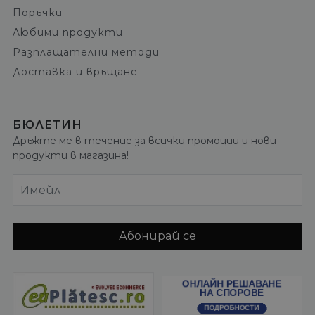
Поръчки
Любими продукти
Разплащателни методи
Доставка и връщане
БЮЛЕТИН
Дръжте ме в течение за всички промоции и нови
продукти в магазина!
Имейл
Абонирай се