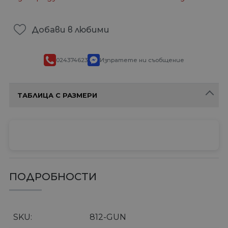
Добави в любими
024374623
Изпратете ни съобщение
ТАБЛИЦА С РАЗМЕРИ
ПОДРОБНОСТИ
SKU
812-GUN