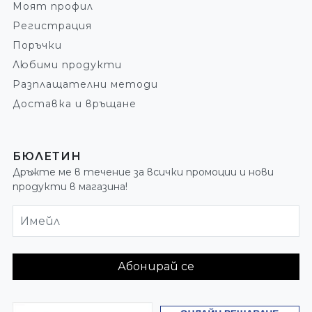
Моят профил
Регистрация
Поръчки
Любими продукти
Разплащателни методи
Доставка и връщане
БЮЛЕТИН
Дръжте ме в течение за всички промоции и нови
продукти в магазина!
Имейл
Абонирай се