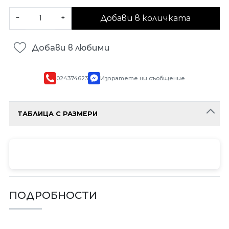
Добави в количката
−
+
Добави в любими
024374623
Изпратете ни съобщение
ТАБЛИЦА С РАЗМЕРИ
ПОДРОБНОСТИ