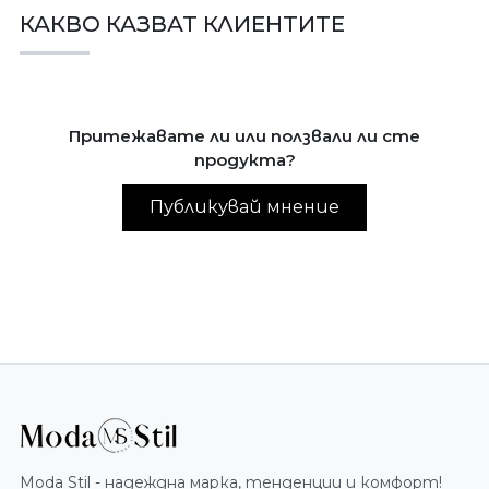
КАКВО КАЗВАТ КЛИЕНТИТЕ
Притежавате ли или ползвали ли сте
продукта?
Публикувай мнение
Moda Stil - надеждна марка, тенденции и комфорт!