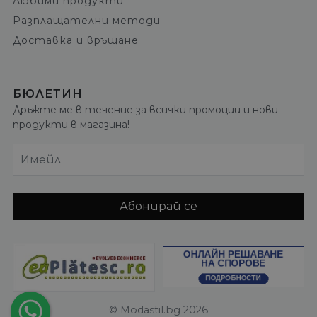
Любими продукти
Разплащателни методи
Доставка и връщане
БЮЛЕТИН
Дръжте ме в течение за всички промоции и нови
продукти в магазина!
Имейл
Абонирай се
© Modastil.bg 2026