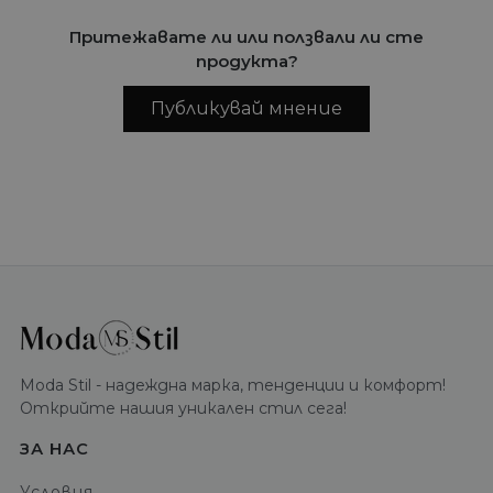
Притежавате ли или ползвали ли сте
продукта?
Публикувай мнение
Moda Stil - надеждна марка, тенденции и комфорт!
Открийте нашия уникален стил сега!
ЗА НАС
Условия