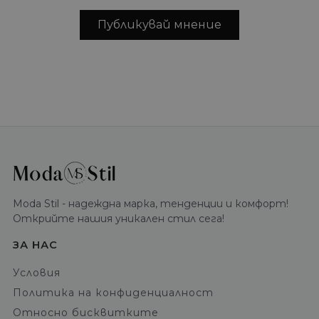
Публикувай мнение
Moda Stil - надеждна марка, тенденции и комфорт!
Открийте нашия уникален стил сега!
ЗА НАС
Условия
Политика на конфиденциалност
Относно бисквитките