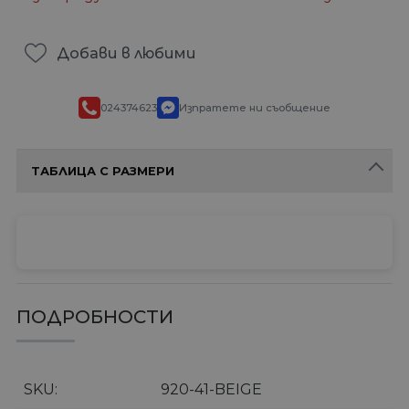
Добави в любими
024374623
Изпратете ни съобщение
ТАБЛИЦА С РАЗМЕРИ
ПОДРОБНОСТИ
SKU
920-41-BEIGE