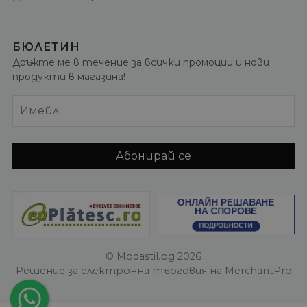
БЮЛЕТИН
Дръжте ме в течение за всички промоции и нови
продукти в магазина!
Имейл
Абонирай се
© Modastil.bg 2026
Решение за електронна търговия на MerchantPro