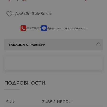
Добави в любими
024374623
Изпратете ни съобщение
ТАБЛИЦА С РАЗМЕРИ
ПОДРОБНОСТИ
SKU
ZK88-1-NEGRU