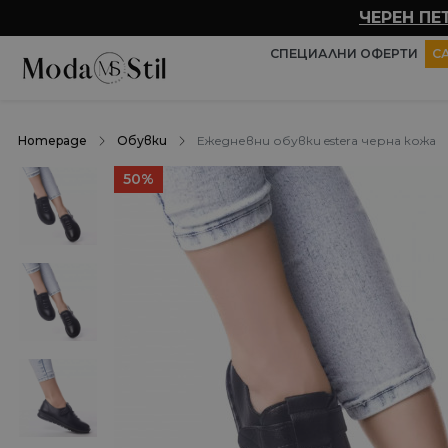
ЧЕРЕН ПЕ
СПЕЦИАЛНИ ОФЕРТИ
С
Homepage
Обувки
Ежедневни обувки estera черна кожа
50%