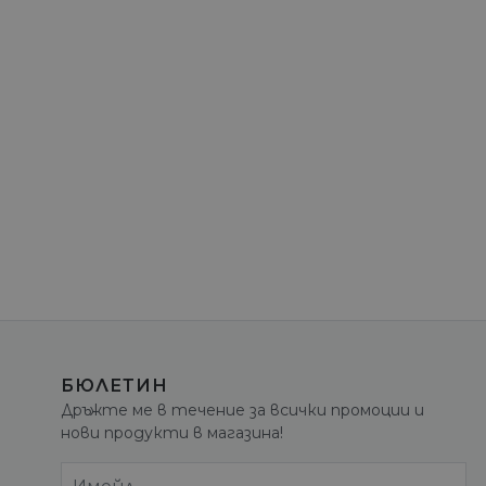
БЮЛЕТИН
Дръжте ме в течение за всички промоции и
нови продукти в магазина!