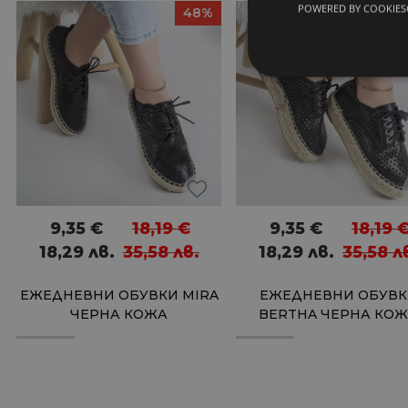
POWERED BY COOKIES
48%
9,35
€
18,19
€
9,35
€
18,19
18,29
лв.
35,58
лв.
18,29
лв.
35,58
л
ЕЖЕДНЕВНИ ОБУВКИ MIRA
ЕЖЕДНЕВНИ ОБУВК
ЧЕРНА КОЖА
BERTHA ЧЕРНА КО