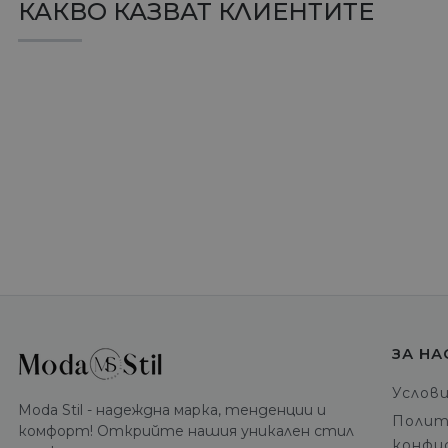
КАКВО КАЗВАТ КЛИЕНТИТЕ
ЗА НА
Услов
Moda Stil - надеждна марка, тенденции и
Полит
комфорт! Открийте нашия уникален стил
конфи