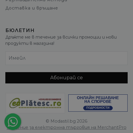
Доставка и връщане
БЮЛЕТИН
Дръжте ме в течение за всички промоции и нови
продукти в магазина!
Имейл
Абонирай се
© Modastil.bg 2026
Решение за електронна търговия на MerchantPro