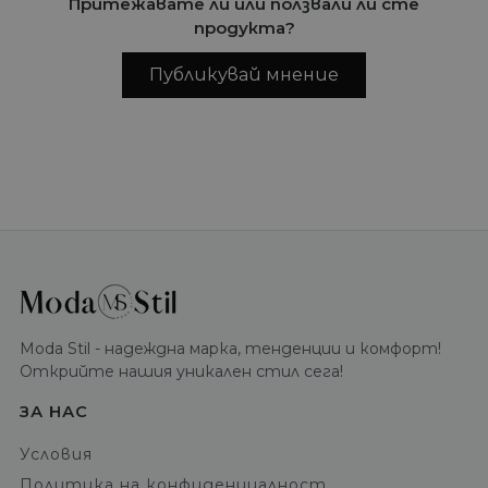
Притежавате ли или ползвали ли сте
продукта?
Публикувай мнение
Moda Stil - надеждна марка, тенденции и комфорт!
Открийте нашия уникален стил сега!
ЗА НАС
Условия
Политика на конфиденциалност