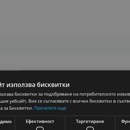
йт използва бисквитки
ползва бисквитки за подобряване на потребителското изжи
ия уебсайт, Вие се съгласявате с всички бисквитки в съотв
и
а за Бисквитки.
Прочетете още
одимо
Ефективност
Таргетиране
Фун