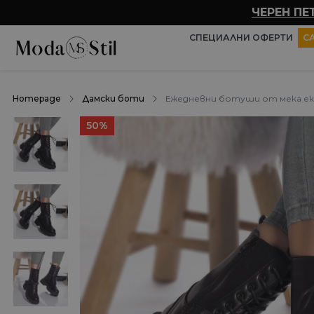
ЧЕРЕН ПЕ
СПЕЦИАЛНИ ОФЕРТИ
С
Homepage
Дамски боти
Ежедневни ботуши от мека ек
50%