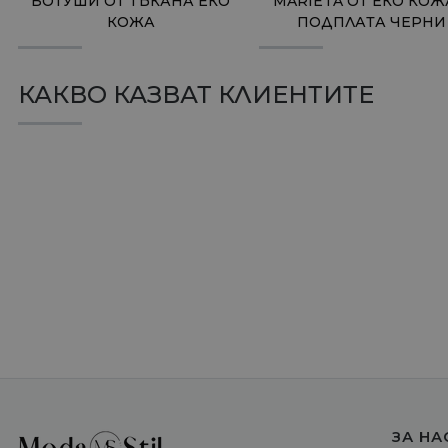
БОТУШИ ОТ ТЪКАНА ЕКО
MARIETA ОТ ЕКО КОЖ
КОЖА
ПОДПЛАТА ЧЕРНИ
КАКВО КАЗВАТ КЛИЕНТИТЕ
ЗА НА