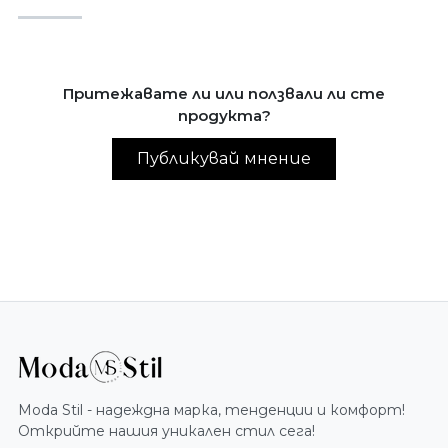
Притежавате ли или ползвали ли сте
продукта?
Публикувай мнение
Moda Stil - надеждна марка, тенденции и комфорт!
Открийте нашия уникален стил сега!