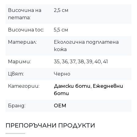
Височина на
2,5 см
петата
Височина toc
5,5 см
Материал
Екологична подплатена
кожа
Марими
35, 36, 37, 38, 39, 40, 41
Цвят
Черно
Категории
Дамски боти
,
Ежедневни
боти
Бранд
OEM
ПРЕПОРЪЧАНИ ПРОДУКТИ