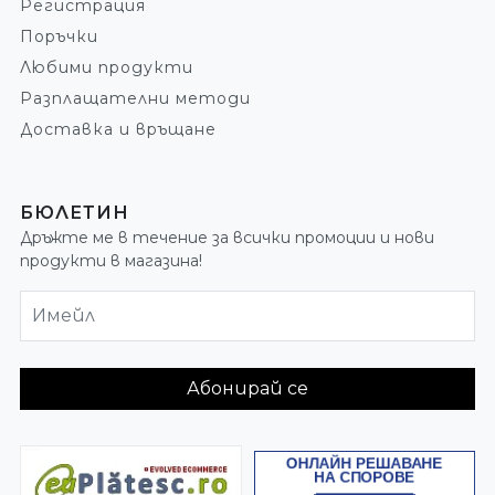
Регистрация
Поръчки
Любими продукти
Разплащателни методи
Доставка и връщане
БЮЛЕТИН
Дръжте ме в течение за всички промоции и нови
продукти в магазина!
Имейл
Абонирай се