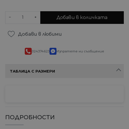
Добави в количката
−
+
Добави в любими
024374623
Изпратете ни съобщение
ТАБЛИЦА С РАЗМЕРИ
ПОДРОБНОСТИ