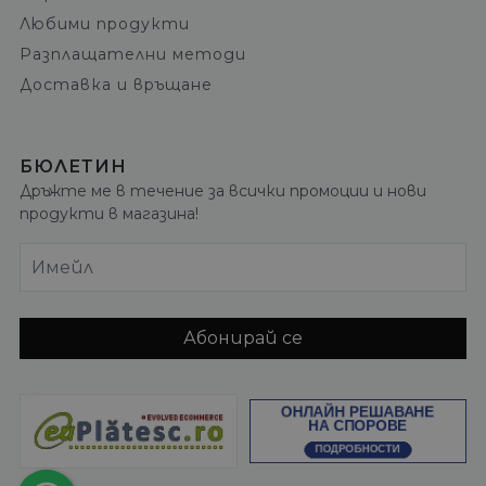
Любими продукти
Разплащателни методи
Доставка и връщане
БЮЛЕТИН
Дръжте ме в течение за всички промоции и нови
продукти в магазина!
Имейл
Абонирай се