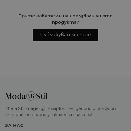
Притежавате ли или ползвали ли сте
продукта?
Публикувай мнение
Moda Stil - надеждна марка, тенденции и комфорт!
Открийте нашия уникален стил сега!
ЗА НАС