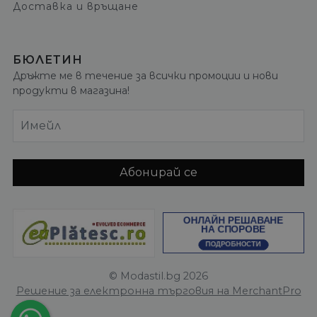
Доставка и връщане
БЮЛЕТИН
Дръжте ме в течение за всички промоции и нови
продукти в магазина!
Имейл
Абонирай се
© Modastil.bg 2026
Решение за електронна търговия на MerchantPro