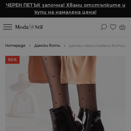
ЧЕРЕН ПЕТЪК започна! Хвани отстъпките и
купи на намалена цена!
Homepage
Дамски боти
Дамски черни кожени ботуши с
50%