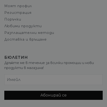
Моят профил
Регистрация
Поръчки
Любими продукти
Разплащателни методи
Доставка и връщане
БЮЛЕТИН
Дръжте ме в течение за всички промоции и нови
продукти в магазина!
Имейл
Абонирай се