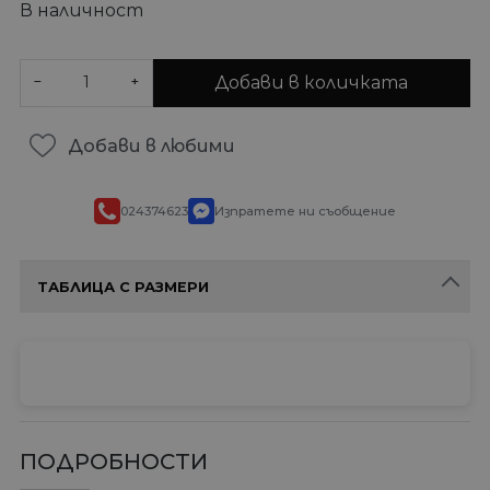
В наличност
Добави в количката
−
+
Добави в любими
024374623
Изпратете ни съобщение
ТАБЛИЦА С РАЗМЕРИ
ПОДРОБНОСТИ