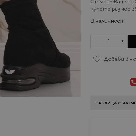
Отместване на 
купете размер 3
В наличност
−
+
Добави в л
ТАБЛИЦА С РАЗМ