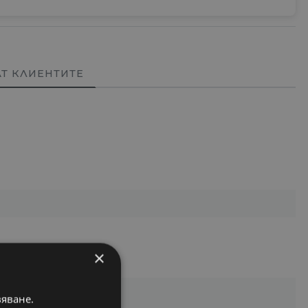
АТ КЛИЕНТИТЕ
×
вяване.