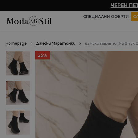
ЧЕРЕН ПЕ
СПЕЦИАЛНИ ОФЕРТИ
С
Homepage
Дамски Маратонки
Дамски маратонки Black Ec
25%