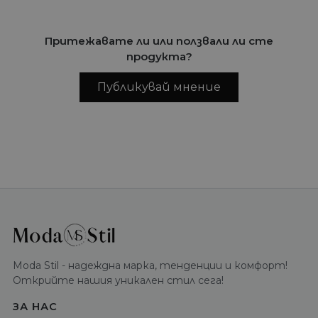
Притежавате ли или ползвали ли сте
продукта?
Публикувай мнение
Moda Stil - надеждна марка, тенденции и комфорт!
Открийте нашия уникален стил сега!
ЗА НАС