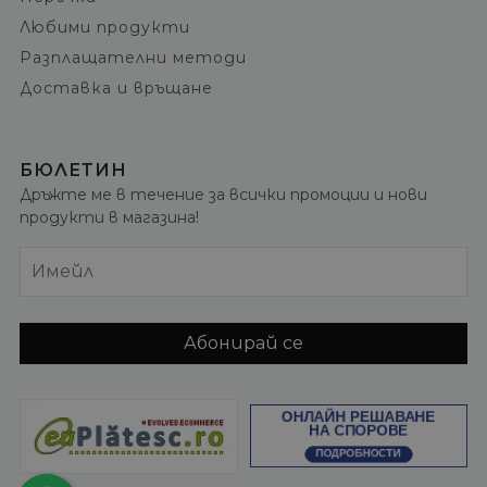
Любими продукти
Разплащателни методи
Доставка и връщане
БЮЛЕТИН
Дръжте ме в течение за всички промоции и нови
продукти в магазина!
Имейл
Абонирай се