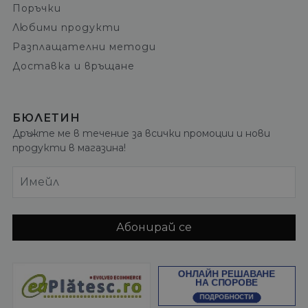
Поръчки
Любими продукти
Разплащателни методи
Доставка и връщане
БЮЛЕТИН
Дръжте ме в течение за всички промоции и нови
продукти в магазина!
Имейл
Абонирай се