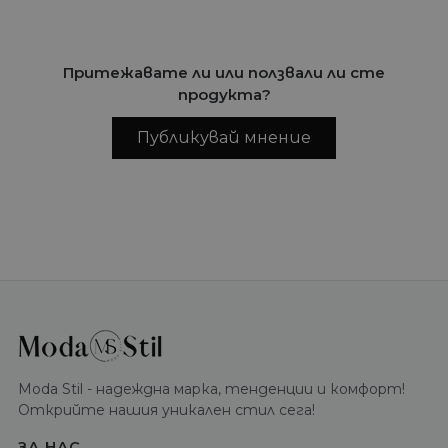
Притежавате ли или ползвали ли сте
продукта?
Публикувай мнение
Moda Stil - надеждна марка, тенденции и комфорт!
Открийте нашия уникален стил сега!
ЗА НАС