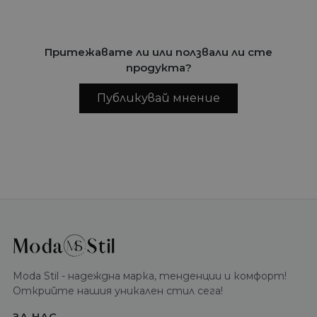
Притежавате ли или ползвали ли сте
продукта?
Публикувай мнение
Moda Stil - надеждна марка, тенденции и комфорт!
Открийте нашия уникален стил сега!