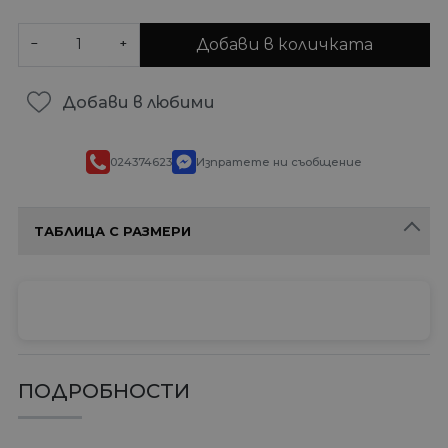
Добави в количката
−
+
Добави в любими
024374623
Изпратете ни съобщение
ТАБЛИЦА С РАЗМЕРИ
ПОДРОБНОСТИ