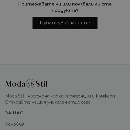
Притежавате ли или ползвали ли сте
продукта?
Публикувай мнение
Moda Stil - надеждна марка, тенденции и комфорт!
Открийте нашия уникален стил сега!
ЗА НАС
Условия