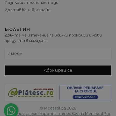
Разплащателни методи
Доставка и връщане
БЮЛЕТИН
Дръжте ме в течение за всички промоции и нови
продукти в магазина!
Имейл
Абонирай се
© Modastil.bg 2026
Решение за електронна търговия на MerchantPro