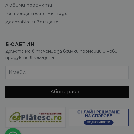
Любими продукти
Разплащателни методи
Доставка и връщане
БЮЛЕТИН
Дръжте ме в течение за всички промоции и нови
продукти в магазина!
Имейл
Абонирай се