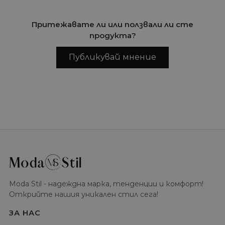
Притежавате ли или ползвали ли сте
продукта?
Публикувай мнение
Moda Stil - надеждна марка, тенденции и комфорт!
Открийте нашия уникален стил сега!
ЗА НАС