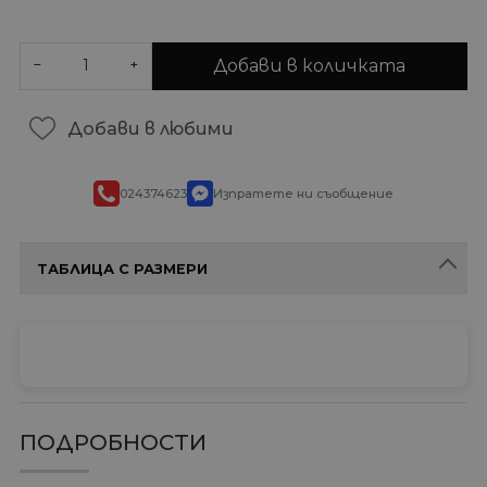
Добави в количката
−
+
Добави в любими
024374623
Изпратете ни съобщение
ТАБЛИЦА С РАЗМЕРИ
ПОДРОБНОСТИ