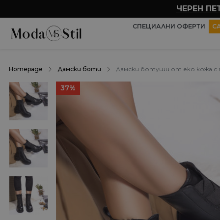
ЧЕРЕН ПЕ
СПЕЦИАЛНИ ОФЕРТИ
С
Homepage
Дамски боти
Дамски ботуши от еко кожа с п
37%