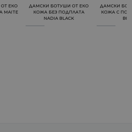
ОТ ЕКО
ДАМСКИ БОТУШИ ОТ ЕКО
ДАМСКИ БОТ
А MAITE
КОЖА БЕЗ ПОДПЛАТА
КОЖА С ПОД
NADIA BLACK
BLA