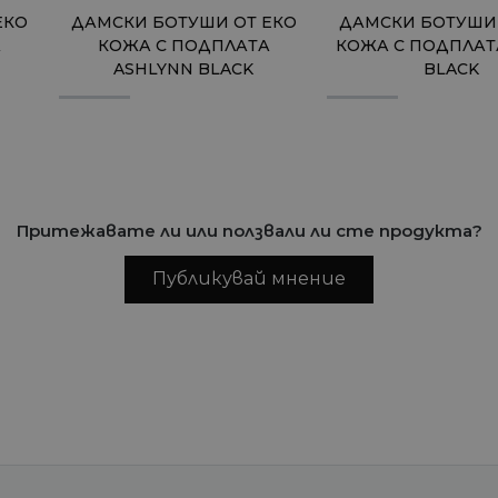
ЕКО
ДАМСКИ БОТУШИ ОТ ЕКО
ДАМСКИ БОТУШИ 
А
КОЖА С ПОДПЛАТА
КОЖА С ПОДПЛАТ
ASHLYNN BLACK
BLACK
Притежавате ли или ползвали ли сте продукта?
Публикувай мнение