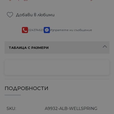
Добави в любими
024374623
Изпратете ни съобщение
ТАБЛИЦА С РАЗМЕРИ
ПОДРОБНОСТИ
SKU
A9932-ALB-WELLSPRING