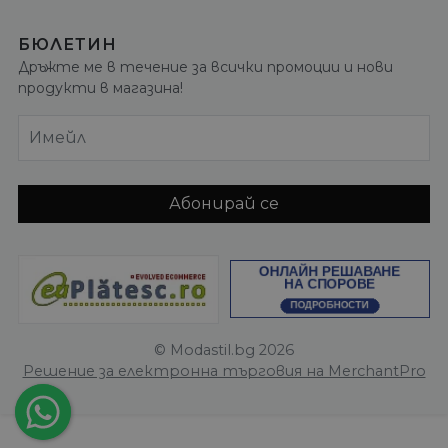
БЮЛЕТИН
Дръжте ме в течение за всички промоции и нови
продукти в магазина!
Имейл
Абонирай се
© Modastil.bg 2026
Решение за електронна търговия на MerchantPro