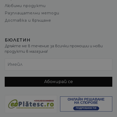
Любими продукти
Разплащателни методи
Доставка и връщане
БЮЛЕТИН
Дръжте ме в течение за всички промоции и нови
продукти в магазина!
Имейл
Абонирай се