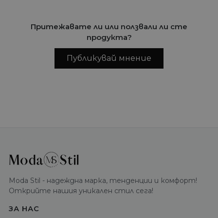
Притежавате ли или ползвали ли сте
продукта?
Публикувай мнение
Moda Stil - надеждна марка, тенденции и комфорт!
Открийте нашия уникален стил сега!
ЗА НАС