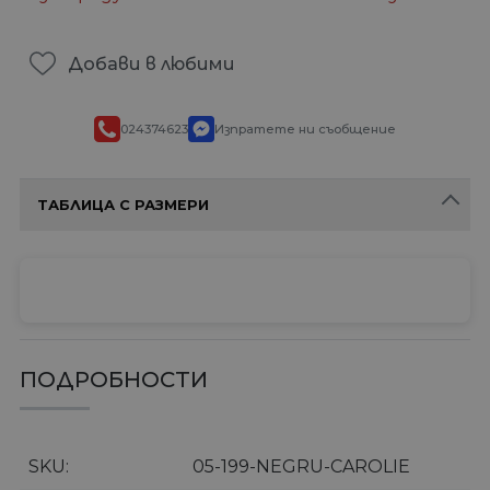
Добави в любими
024374623
Изпратете ни съобщение
ТАБЛИЦА С РАЗМЕРИ
ПОДРОБНОСТИ
SKU
05-199-NEGRU-CAROLIE