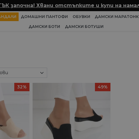
ТЪК започна! Хвани отстъпките и купи на намал
АНДАЛИ
ДОМАШНИ ПАНТОФИ
ОБУВКИ
ДАМСКИ МАРАТОНК
ДАМСКИ БОТИ
ДАМСКИ БОТУШИ
32%
49%